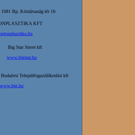
1081 Bp. Köztársaság tér 16
NPLASZTIKA KFT
etonplasztika.hu
Big Star Street kft
www.bigstar.hu
Budaörsi Településgazdálkodási kft
www.btg.hu