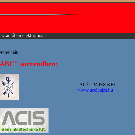
az autóban elektromos !
ferenciák
ABC" sorrendben:
ACÉLPAJZS KFT
www.acelpajzs.hu