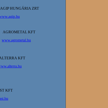
AGIP HUNGÁRIA ZRT
www.agip.hu
AGROMETAL KFT
www.agrometal.hu
ALTERRA KFT
ww.alterra.hu
ST KFT
st.hu